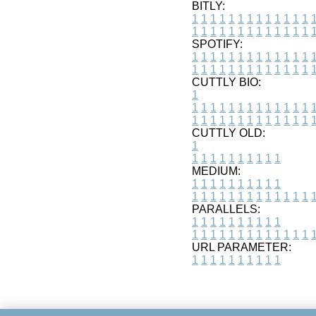
BITLY:
1
1
1
1
1
1
1
1
1
1
1
1
1
1
1
1
1
1
1
1
1
1
1
1
1
1
SPOTIFY:
1
1
1
1
1
1
1
1
1
1
1
1
1
1
1
1
1
1
1
1
1
1
1
1
1
1
CUTTLY BIO:
1
1
1
1
1
1
1
1
1
1
1
1
1
1
1
1
1
1
1
1
1
1
1
1
1
1
1
CUTTLY OLD:
1
1
1
1
1
1
1
1
1
1
1
MEDIUM:
1
1
1
1
1
1
1
1
1
1
1
1
1
1
1
1
1
1
1
1
1
1
1
PARALLELS:
1
1
1
1
1
1
1
1
1
1
1
1
1
1
1
1
1
1
1
1
1
1
1
URL PARAMETER:
1
1
1
1
1
1
1
1
1
1