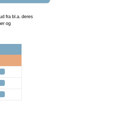
 fra bl.a. deres
mer og