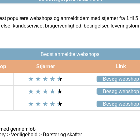
t populære webshops og anmeldt dem med stjerner fra 1 til 5 ud
rrelse, kundeservice, brugervenlighed, betingelser, leveringsfor
Bedst anmeldte webshops
op
Stjerner
Link
Besøg webshop
Besøg webshop
Besøg webshop
 med gennemløb
ry > Vedligehold > Børster og skafter