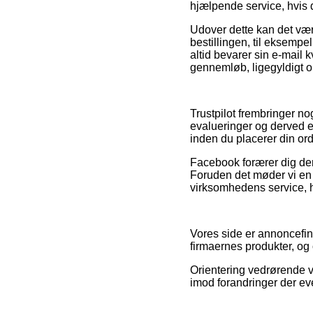
hjælpende service, hvis 
Udover dette kan det være
bestillingen, til eksempel 
altid bevarer sin e-mail
gennemløb, ligegyldigt o
Trustpilot frembringer 
evalueringer og derved e
inden du placerer din ord
Facebook forærer dig deru
Foruden det møder vi en 
virksomhedens service, h
Vores side er annoncefina
firmaernes produkter, og
Orientering vedrørende v
imod forandringer der eve