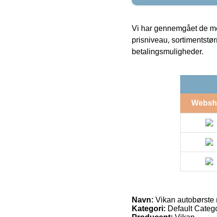
Vi har gennemgået de mes
prisniveau, sortimentstø
betalingsmuligheder.
Websh
Navn:
Vikan autobørste
Kategori:
Default Catego