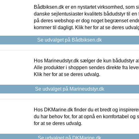
Bådbiksen.dk er en nystartet virksomhed, som si
danske sejlentusiaster kvalitets bådudstyr til en 
på deres webshop er dog noget begrænset endn
kommer til dagligt. Klik her for at se deres udval
Se udvalget på Bådbiksen.dk
Hos Marineudstyr.dk sælger de kun bådudstyr af 
Alle produkter i shoppen sendes direkte fra lev
Klik her for at se deres udvalg.
Se udvalget på Marineudstyr.dk
Hos DKMarine.dk finder du et bredt og inspireren
du har behov for, for at opnå en komfortabel og si
for at se deres udvalg.
Se udvalget på DKMarine.dk