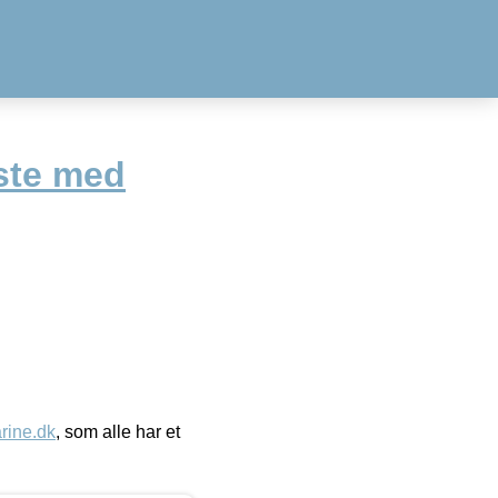
ste med
ine.dk
, som alle har et