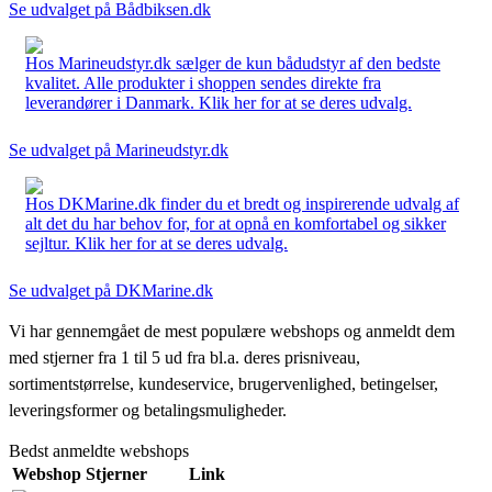
Se udvalget på Bådbiksen.dk
Hos Marineudstyr.dk sælger de kun bådudstyr af den bedste
kvalitet. Alle produkter i shoppen sendes direkte fra
leverandører i Danmark. Klik her for at se deres udvalg.
Se udvalget på Marineudstyr.dk
Hos DKMarine.dk finder du et bredt og inspirerende udvalg af
alt det du har behov for, for at opnå en komfortabel og sikker
sejltur. Klik her for at se deres udvalg.
Se udvalget på DKMarine.dk
Vi har gennemgået de mest populære webshops og anmeldt dem
med stjerner fra 1 til 5 ud fra bl.a. deres prisniveau,
sortimentstørrelse, kundeservice, brugervenlighed, betingelser,
leveringsformer og betalingsmuligheder.
Bedst anmeldte webshops
Webshop
Stjerner
Link