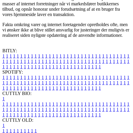
masser af internet forretninger når vi markedsfører butikkernes
tilbud, og opnår honorar under forudsætning af at en bruger fra
vores hjemmeside laver en transaktion.
Fakta omkring varer og internet foretagender opretholdes ofte, men
vi ønsker ikke at blive stillet ansvarlig for justeringer der muligvis er
realiseret siden nyligste opdatering af de anvendte informationer.
BITLY:
1
1
1
1
1
1
1
1
1
1
1
1
1
1
1
1
1
1
1
1
1
1
1
1
1
1
1
1
1
1
1
1
1
1
1
1
1
1
1
1
1
1
1
1
1
1
1
1
1
1
1
1
1
1
1
1
1
1
1
1
1
1
1
1
1
1
1
1
1
1
1
1
1
1
1
1
1
1
1
1
1
1
1
1
1
1
1
1
1
1
1
1
1
1
1
1
1
1
1
1
SPOTIFY:
1
1
1
1
1
1
1
1
1
1
1
1
1
1
1
1
1
1
1
1
1
1
1
1
1
1
1
1
1
1
1
1
1
1
1
1
1
1
1
1
1
1
1
1
1
1
1
1
1
1
1
1
1
1
1
1
1
1
1
1
1
1
1
1
1
1
1
1
1
1
1
1
1
1
1
1
1
1
1
1
1
1
1
1
1
1
1
1
1
1
1
1
1
1
1
1
1
1
1
1
CUTTLY BIO:
1
1
1
1
1
1
1
1
1
1
1
1
1
1
1
1
1
1
1
1
1
1
1
1
1
1
1
1
1
1
1
1
1
1
1
1
1
1
1
1
1
1
1
1
1
1
1
1
1
1
1
1
1
1
1
1
1
1
1
1
1
1
1
1
1
1
1
1
1
1
1
1
1
1
1
1
1
1
1
1
1
1
1
1
1
1
1
1
1
1
1
1
1
1
1
1
1
1
1
1
1
CUTTLY OLD:
1
1
1
1
1
1
1
1
1
1
1