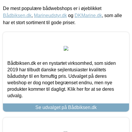
De mest populære bådwebshops er i øjeblikket
Bådbiksen.dk
,
Marineudstyr.dk
og
DKMarine.dk
, som alle
har et stort sortiment til gode priser.
Bådbiksen.dk er en nystartet virksomhed, som siden
2019 har tilbudt danske sejlentusiaster kvalitets
bådudstyr til en fornuftig pris. Udvalget på deres
webshop er dog noget begrænset endnu, men nye
produkter kommer til dagligt. Klik her for at se deres
udvalg.
Se udvalget på Bådbiksen.dk