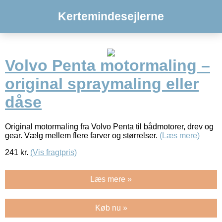
Kertemindesejlerne
Volvo Penta motormaling –
original spraymaling eller
dåse
Original motormaling fra Volvo Penta til bådmotorer, drev og
gear. Vælg mellem flere farver og størrelser.
(Læs mere)
241
kr.
(Vis fragtpris)
Læs mere »
Køb nu »