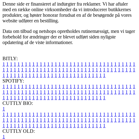
Denne side er finansieret af indtægter fra reklamer. Vi har aftaler
med en række online virksomheder da vi introducerer butikkernes
produkter, og høster honorar forudsat en af de besøgende på vores
website udfører en bestilling.
Data om tilbud og netshops opretholdes rutinemæssigt, men vi tager
forbehold for ændringer der er blevet udført siden nyligste
opdatering af de viste informationer.
BITLY:
1
1
1
1
1
1
1
1
1
1
1
1
1
1
1
1
1
1
1
1
1
1
1
1
1
1
1
1
1
1
1
1
1
1
1
1
1
1
1
1
1
1
1
1
1
1
1
1
1
1
1
1
1
1
1
1
1
1
1
1
1
1
1
1
1
1
1
1
1
1
1
1
1
1
1
1
1
1
1
1
1
1
1
1
1
1
1
1
1
1
1
1
1
1
1
1
1
1
1
1
SPOTIFY:
1
1
1
1
1
1
1
1
1
1
1
1
1
1
1
1
1
1
1
1
1
1
1
1
1
1
1
1
1
1
1
1
1
1
1
1
1
1
1
1
1
1
1
1
1
1
1
1
1
1
1
1
1
1
1
1
1
1
1
1
1
1
1
1
1
1
1
1
1
1
1
1
1
1
1
1
1
1
1
1
1
1
1
1
1
1
1
1
1
1
1
1
1
1
1
1
1
1
1
1
CUTTLY BIO:
1
1
1
1
1
1
1
1
1
1
1
1
1
1
1
1
1
1
1
1
1
1
1
1
1
1
1
1
1
1
1
1
1
1
1
1
1
1
1
1
1
1
1
1
1
1
1
1
1
1
1
1
1
1
1
1
1
1
1
1
1
1
1
1
1
1
1
1
1
1
1
1
1
1
1
1
1
1
1
1
1
1
1
1
1
1
1
1
1
1
1
1
1
1
1
1
1
1
1
1
1
CUTTLY OLD:
1