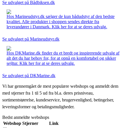
Se udvalget på Bådbiksen.dk
Hos Marineudstyr.dk sælger de kun bådudstyr af den bedste
kvalitet. Alle produkter i shoppen sendes direkte fra
leverandører i Danmark. Klik her for at se deres udvalg.
Se udvalget på Marineudstyr.dk
Hos DKMarine.dk finder du et bredt og inspirerende udvalg af
alt det du har behov for, for at opnå en komfortabel og sikker
sejltur. Klik her for at se deres udvalg.
Se udvalget på DKMarine.dk
Vi har gennemgået de mest populære webshops og anmeldt dem
med stjerner fra 1 til 5 ud fra bl.a. deres prisniveau,
sortimentstørrelse, kundeservice, brugervenlighed, betingelser,
leveringsformer og betalingsmuligheder.
Bedst anmeldte webshops
Webshop
Stjerner
Link