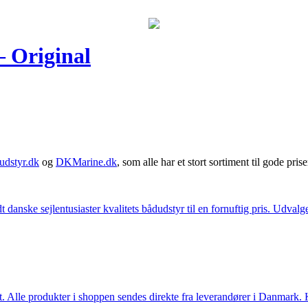
 Original
udstyr.dk
og
DKMarine.dk
, som alle har et stort sortiment til gode prise
t danske sejlentusiaster kvalitets bådudstyr til en fornuftig pris. Udv
 Alle produkter i shoppen sendes direkte fra leverandører i Danmark. Kl