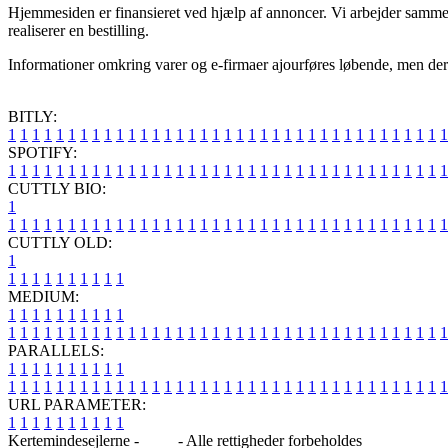
Hjemmesiden er finansieret ved hjælp af annoncer. Vi arbejder sammen
realiserer en bestilling.
Informationer omkring varer og e-firmaer ajourføres løbende, men der g
BITLY:
1
1
1
1
1
1
1
1
1
1
1
1
1
1
1
1
1
1
1
1
1
1
1
1
1
1
1
1
1
1
1
1
1
1
1
1
1
SPOTIFY:
1
1
1
1
1
1
1
1
1
1
1
1
1
1
1
1
1
1
1
1
1
1
1
1
1
1
1
1
1
1
1
1
1
1
1
1
1
CUTTLY BIO:
1
1
1
1
1
1
1
1
1
1
1
1
1
1
1
1
1
1
1
1
1
1
1
1
1
1
1
1
1
1
1
1
1
1
1
1
1
1
CUTTLY OLD:
1
1
1
1
1
1
1
1
1
1
1
MEDIUM:
1
1
1
1
1
1
1
1
1
1
1
1
1
1
1
1
1
1
1
1
1
1
1
1
1
1
1
1
1
1
1
1
1
1
1
1
1
1
1
1
1
1
1
1
1
1
1
PARALLELS:
1
1
1
1
1
1
1
1
1
1
1
1
1
1
1
1
1
1
1
1
1
1
1
1
1
1
1
1
1
1
1
1
1
1
1
1
1
1
1
1
1
1
1
1
1
1
1
URL PARAMETER:
1
1
1
1
1
1
1
1
1
1
Kertemindesejlerne -
Blog
- Alle rettigheder forbeholdes