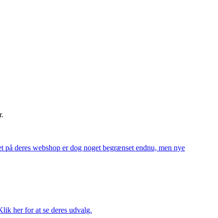
r.
alget på deres webshop er dog noget begrænset endnu, men nye
ik her for at se deres udvalg.