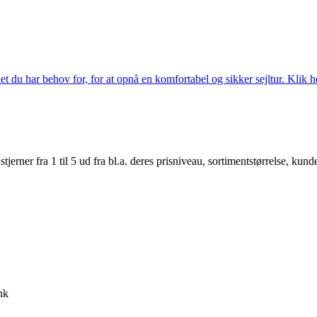
 du har behov for, for at opnå en komfortabel og sikker sejltur. Klik he
er fra 1 til 5 ud fra bl.a. deres prisniveau, sortimentstørrelse, kunde
nk