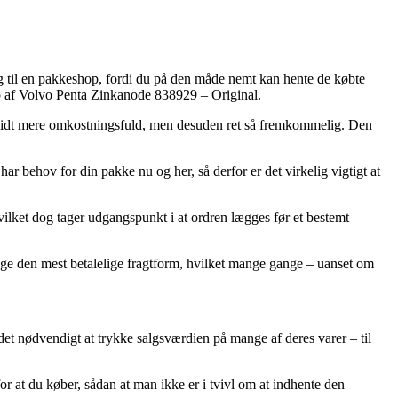
ng til en pakkeshop, fordi du på den måde nemt kan hente de købte
øb af Volvo Penta Zinkanode 838929 – Original.
igt lidt mere omkostningsfuld, men desuden ret så fremkommelig. Den
behov for din pakke nu og her, så derfor er det virkelig vigtigt at
lket dog tager udgangspunkt i at ordren lægges før et bestemt
tage den mest betalelige fragtform, hvilket mange gange – uanset om
 det nødvendigt at trykke salgsværdien på mange af deres varer – til
r at du køber, sådan at man ikke er i tvivl om at indhente den