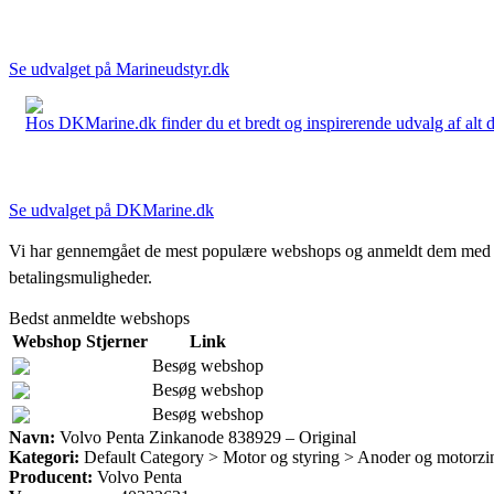
Se udvalget på Marineudstyr.dk
Hos DKMarine.dk finder du et bredt og inspirerende udvalg af alt det
Se udvalget på DKMarine.dk
Vi har gennemgået de mest populære webshops og anmeldt dem med stjern
betalingsmuligheder.
Bedst anmeldte webshops
Webshop
Stjerner
Link
Besøg webshop
Besøg webshop
Besøg webshop
Navn:
Volvo Penta Zinkanode 838929 – Original
Kategori:
Default Category > Motor og styring > Anoder og motorzi
Producent:
Volvo Penta