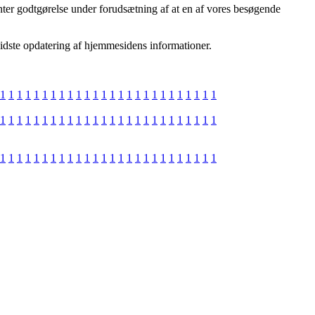
ter godtgørelse under forudsætning af at en af vores besøgende
 sidste opdatering af hjemmesidens informationer.
1
1
1
1
1
1
1
1
1
1
1
1
1
1
1
1
1
1
1
1
1
1
1
1
1
1
1
1
1
1
1
1
1
1
1
1
1
1
1
1
1
1
1
1
1
1
1
1
1
1
1
1
1
1
1
1
1
1
1
1
1
1
1
1
1
1
1
1
1
1
1
1
1
1
1
1
1
1