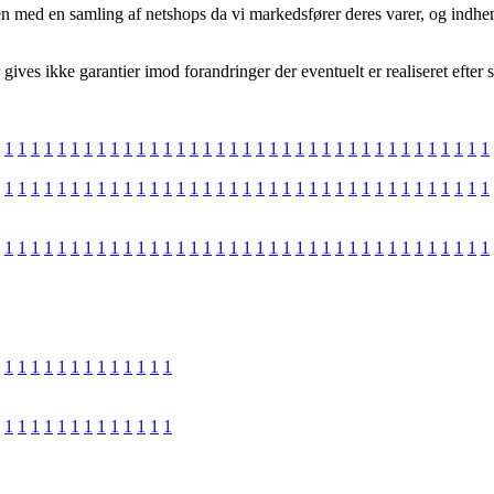
 med en samling af netshops da vi markedsfører deres varer, og indhen
ives ikke garantier imod forandringer der eventuelt er realiseret efter
1
1
1
1
1
1
1
1
1
1
1
1
1
1
1
1
1
1
1
1
1
1
1
1
1
1
1
1
1
1
1
1
1
1
1
1
1
1
1
1
1
1
1
1
1
1
1
1
1
1
1
1
1
1
1
1
1
1
1
1
1
1
1
1
1
1
1
1
1
1
1
1
1
1
1
1
1
1
1
1
1
1
1
1
1
1
1
1
1
1
1
1
1
1
1
1
1
1
1
1
1
1
1
1
1
1
1
1
1
1
1
1
1
1
1
1
1
1
1
1
1
1
1
1
1
1
1
1
1
1
1
1
1
1
1
1
1