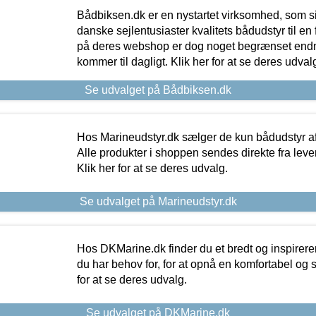
Bådbiksen.dk er en nystartet virksomhed, som si
danske sejlentusiaster kvalitets bådudstyr til en 
på deres webshop er dog noget begrænset endn
kommer til dagligt. Klik her for at se deres udval
Se udvalget på Bådbiksen.dk
Hos Marineudstyr.dk sælger de kun bådudstyr af 
Alle produkter i shoppen sendes direkte fra lev
Klik her for at se deres udvalg.
Se udvalget på Marineudstyr.dk
Hos DKMarine.dk finder du et bredt og inspireren
du har behov for, for at opnå en komfortabel og si
for at se deres udvalg.
Se udvalget på DKMarine.dk