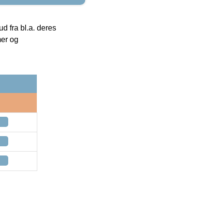
 fra bl.a. deres
mer og