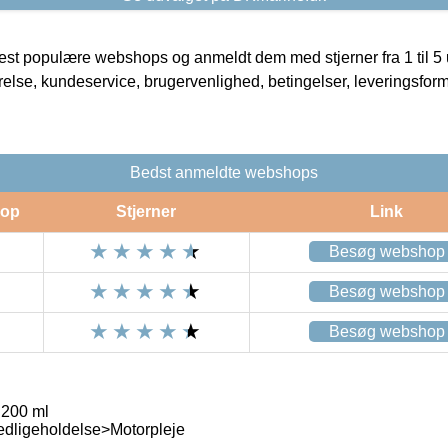
t populære webshops og anmeldt dem med stjerner fra 1 til 5 ud
rrelse, kundeservice, brugervenlighed, betingelser, leveringsfor
Bedst anmeldte webshops
op
Stjerner
Link
Besøg webshop
Besøg webshop
Besøg webshop
 200 ml
edligeholdelse>Motorpleje