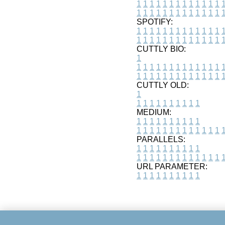
1
1
1
1
1
1
1
1
1
1
1
1
1
1
1
1
1
1
1
1
1
1
1
1
1
1
SPOTIFY:
1
1
1
1
1
1
1
1
1
1
1
1
1
1
1
1
1
1
1
1
1
1
1
1
1
1
CUTTLY BIO:
1
1
1
1
1
1
1
1
1
1
1
1
1
1
1
1
1
1
1
1
1
1
1
1
1
1
1
CUTTLY OLD:
1
1
1
1
1
1
1
1
1
1
1
MEDIUM:
1
1
1
1
1
1
1
1
1
1
1
1
1
1
1
1
1
1
1
1
1
1
1
PARALLELS:
1
1
1
1
1
1
1
1
1
1
1
1
1
1
1
1
1
1
1
1
1
1
1
URL PARAMETER:
1
1
1
1
1
1
1
1
1
1