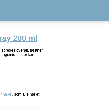
ray 200 ml
spredes overalt, fæstner
tningsmidler, der kan
ine.dk
, som alle har et