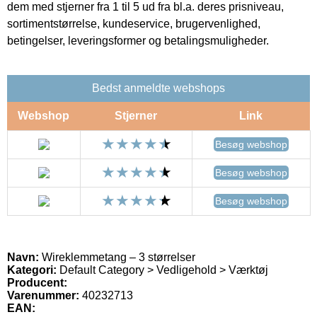
dem med stjerner fra 1 til 5 ud fra bl.a. deres prisniveau,
sortimentstørrelse, kundeservice, brugervenlighed,
betingelser, leveringsformer og betalingsmuligheder.
Bedst anmeldte webshops
Webshop
Stjerner
Link
Besøg webshop
Besøg webshop
Besøg webshop
Navn:
Wireklemmetang – 3 størrelser
Kategori:
Default Category > Vedligehold > Værktøj
Producent:
Varenummer:
40232713
EAN: