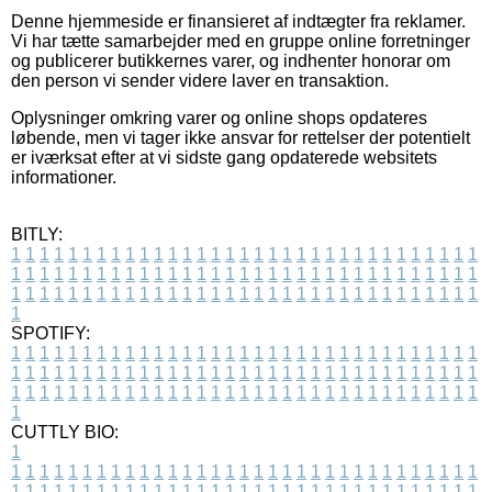
Denne hjemmeside er finansieret af indtægter fra reklamer.
Vi har tætte samarbejder med en gruppe online forretninger
og publicerer butikkernes varer, og indhenter honorar om
den person vi sender videre laver en transaktion.
Oplysninger omkring varer og online shops opdateres
løbende, men vi tager ikke ansvar for rettelser der potentielt
er iværksat efter at vi sidste gang opdaterede websitets
informationer.
BITLY:
1
1
1
1
1
1
1
1
1
1
1
1
1
1
1
1
1
1
1
1
1
1
1
1
1
1
1
1
1
1
1
1
1
1
1
1
1
1
1
1
1
1
1
1
1
1
1
1
1
1
1
1
1
1
1
1
1
1
1
1
1
1
1
1
1
1
1
1
1
1
1
1
1
1
1
1
1
1
1
1
1
1
1
1
1
1
1
1
1
1
1
1
1
1
1
1
1
1
1
1
SPOTIFY:
1
1
1
1
1
1
1
1
1
1
1
1
1
1
1
1
1
1
1
1
1
1
1
1
1
1
1
1
1
1
1
1
1
1
1
1
1
1
1
1
1
1
1
1
1
1
1
1
1
1
1
1
1
1
1
1
1
1
1
1
1
1
1
1
1
1
1
1
1
1
1
1
1
1
1
1
1
1
1
1
1
1
1
1
1
1
1
1
1
1
1
1
1
1
1
1
1
1
1
1
CUTTLY BIO:
1
1
1
1
1
1
1
1
1
1
1
1
1
1
1
1
1
1
1
1
1
1
1
1
1
1
1
1
1
1
1
1
1
1
1
1
1
1
1
1
1
1
1
1
1
1
1
1
1
1
1
1
1
1
1
1
1
1
1
1
1
1
1
1
1
1
1