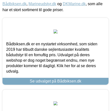
Bådbiksen.dk
,
Marineudstyr.dk
og
DKMarine.dk
, som alle
har et stort sortiment til gode priser.
Bådbiksen.dk er en nystartet virksomhed, som siden
2019 har tilbudt danske sejlentusiaster kvalitets
bådudstyr til en fornuftig pris. Udvalget på deres
webshop er dog noget begrænset endnu, men nye
produkter kommer til dagligt. Klik her for at se deres
udvalg.
Se udvalget på Bådbiksen.dk