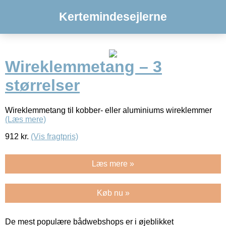
Kertemindesejlerne
Wireklemmetang – 3
størrelser
Wireklemmetang til kobber- eller aluminiums wireklemmer
(Læs mere)
912
kr.
(Vis fragtpris)
Læs mere »
Køb nu »
De mest populære bådwebshops er i øjeblikket