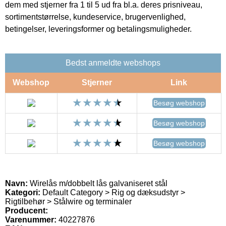
dem med stjerner fra 1 til 5 ud fra bl.a. deres prisniveau,
sortimentstørrelse, kundeservice, brugervenlighed,
betingelser, leveringsformer og betalingsmuligheder.
Bedst anmeldte webshops
Webshop
Stjerner
Link
Besøg webshop
Besøg webshop
Besøg webshop
Navn:
Wirelås m/dobbelt lås galvaniseret stål
Kategori:
Default Category > Rig og dæksudstyr >
Rigtilbehør > Stålwire og terminaler
Producent:
Varenummer:
40227876