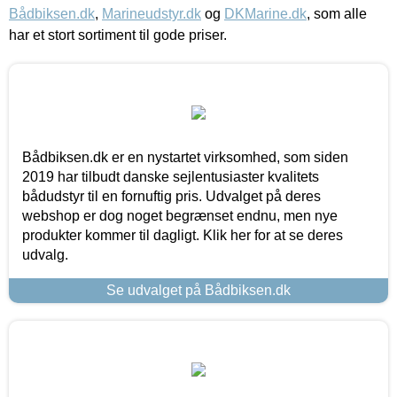
Bådbiksen.dk
,
Marineudstyr.dk
og
DKMarine.dk
, som alle
har et stort sortiment til gode priser.
Bådbiksen.dk er en nystartet virksomhed, som siden
2019 har tilbudt danske sejlentusiaster kvalitets
bådudstyr til en fornuftig pris. Udvalget på deres
webshop er dog noget begrænset endnu, men nye
produkter kommer til dagligt. Klik her for at se deres
udvalg.
Se udvalget på Bådbiksen.dk