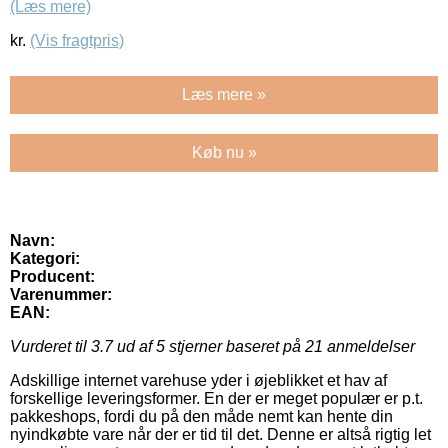
(Læs mere)
kr.
(Vis fragtpris)
Læs mere »
Køb nu »
Navn:
Kategori:
Producent:
Varenummer:
EAN:
Vurderet til
3.7
ud af 5 stjerner baseret på
21
anmeldelser
Adskillige internet varehuse yder i øjeblikket et hav af
forskellige leveringsformer. En der er meget populær er p.t.
pakkeshops, fordi du på den måde nemt kan hente din
nyindkøbte vare når der er tid til det. Denne er altså rigtig let