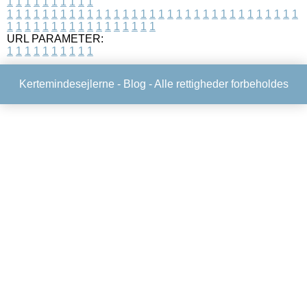
1
1
1
1
1
1
1
1
1
1
1
1
1
1
1
1
1
1
1
1
1
1
1
1
1
1
1
1
1
1
1
1
1
1
1
1
1
1
1
1
1
1
1
1
1
1
1
1
1
1
1
1
1
1
1
1
1
1
1
1
URL PARAMETER:
1
1
1
1
1
1
1
1
1
1
Kertemindesejlerne -
Blog
- Alle rettigheder forbeholdes