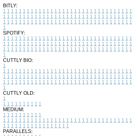
BITLY:
1
1
1
1
1
1
1
1
1
1
1
1
1
1
1
1
1
1
1
1
1
1
1
1
1
1
1
1
1
1
1
1
1
1
1
1
1
1
1
1
1
1
1
1
1
1
1
1
1
1
1
1
1
1
1
1
1
1
1
1
1
1
1
1
1
1
1
1
1
1
1
1
1
1
1
1
1
1
1
1
1
1
1
1
1
1
1
1
1
1
1
1
1
1
1
1
1
1
1
1
SPOTIFY:
1
1
1
1
1
1
1
1
1
1
1
1
1
1
1
1
1
1
1
1
1
1
1
1
1
1
1
1
1
1
1
1
1
1
1
1
1
1
1
1
1
1
1
1
1
1
1
1
1
1
1
1
1
1
1
1
1
1
1
1
1
1
1
1
1
1
1
1
1
1
1
1
1
1
1
1
1
1
1
1
1
1
1
1
1
1
1
1
1
1
1
1
1
1
1
1
1
1
1
1
CUTTLY BIO:
1
1
1
1
1
1
1
1
1
1
1
1
1
1
1
1
1
1
1
1
1
1
1
1
1
1
1
1
1
1
1
1
1
1
1
1
1
1
1
1
1
1
1
1
1
1
1
1
1
1
1
1
1
1
1
1
1
1
1
1
1
1
1
1
1
1
1
1
1
1
1
1
1
1
1
1
1
1
1
1
1
1
1
1
1
1
1
1
1
1
1
1
1
1
1
1
1
1
1
1
1
CUTTLY OLD:
1
1
1
1
1
1
1
1
1
1
1
MEDIUM:
1
1
1
1
1
1
1
1
1
1
1
1
1
1
1
1
1
1
1
1
1
1
1
1
1
1
1
1
1
1
1
1
1
1
1
1
1
1
1
1
1
1
1
1
1
1
1
1
1
1
1
1
1
1
1
1
1
1
1
1
PARALLELS: