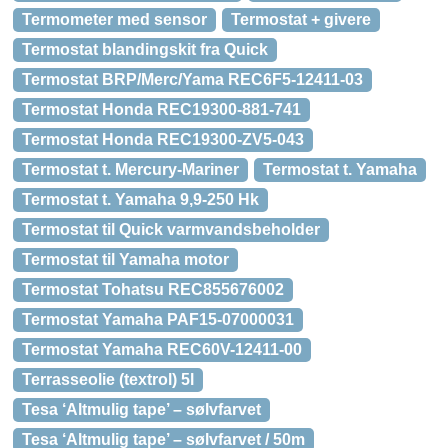
Termometer med sensor
Termostat + givere
Termostat blandingskit fra Quick
Termostat BRP/Merc/Yama REC6F5-12411-03
Termostat Honda REC19300-881-741
Termostat Honda REC19300-ZV5-043
Termostat t. Mercury-Mariner
Termostat t. Yamaha
Termostat t. Yamaha 9,9-250 Hk
Termostat til Quick varmvandsbeholder
Termostat til Yamaha motor
Termostat Tohatsu REC855676002
Termostat Yamaha PAF15-07000031
Termostat Yamaha REC60V-12411-00
Terrasseolie (textrol) 5l
Tesa ‘Altmulig tape’ – sølvfarvet
Tesa ‘Altmulig tape’ – sølvfarvet / 50m