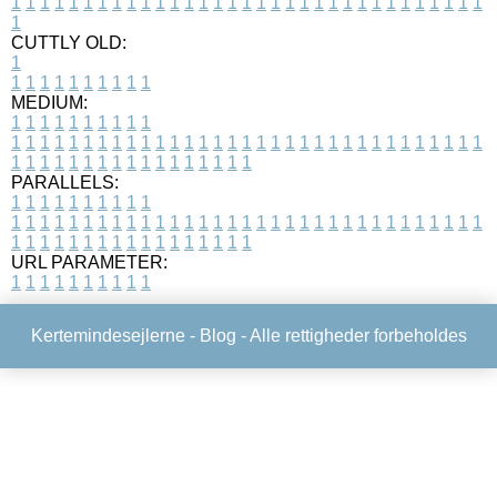
1
1
1
1
1
1
1
1
1
1
1
1
1
1
1
1
1
1
1
1
1
1
1
1
1
1
1
1
1
1
1
1
1
1
CUTTLY OLD:
1
1
1
1
1
1
1
1
1
1
1
MEDIUM:
1
1
1
1
1
1
1
1
1
1
1
1
1
1
1
1
1
1
1
1
1
1
1
1
1
1
1
1
1
1
1
1
1
1
1
1
1
1
1
1
1
1
1
1
1
1
1
1
1
1
1
1
1
1
1
1
1
1
1
1
PARALLELS:
1
1
1
1
1
1
1
1
1
1
1
1
1
1
1
1
1
1
1
1
1
1
1
1
1
1
1
1
1
1
1
1
1
1
1
1
1
1
1
1
1
1
1
1
1
1
1
1
1
1
1
1
1
1
1
1
1
1
1
1
URL PARAMETER:
1
1
1
1
1
1
1
1
1
1
Kertemindesejlerne -
Blog
- Alle rettigheder forbeholdes