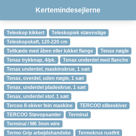
Kertemindesejlerne
Teleskop kikkert
Teleskopisk stævnstige
Teleskopskaft, 120-220 cm
Teltkæde med åben eller lukket flange
Tenax nøgle
Tenax trykknap, 4/pk.
Tenax underdel med flanche
Tenax underdel, maskinskrue, 1 sæt
Tenax, overdel, uden nøgle, 1 sæt
Tenax, underdel pladeskrue, 1 sæt
Tenax, underdel stof, 1 sæt
Tercoo 8-skiver fein maskine
TERCOO slibeskiver
TERCOO Støvopsamler
Terminal
Terminal / M6 3mm wire
Termo Grip arbejdshandske
Termokrus rustfrit